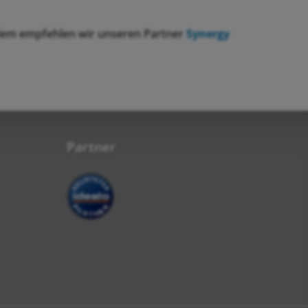
, dem empfehlen wir unseren Partner
Synergy
Partner