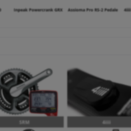
0
Inpeak Powercrank GRX
Assioma Pro RS-2 Pedale
4ii
SRM
4iiii