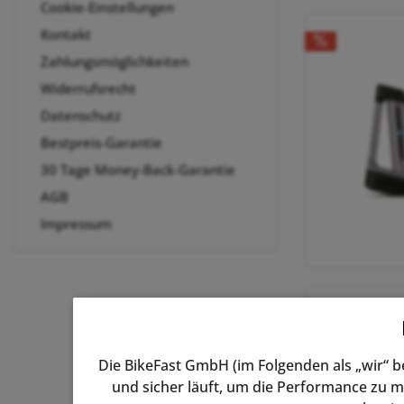
Cookie-Einstellungen
Kontakt
Zahlungsmöglichkeiten
Widerrufsrecht
Datenschutz
Bestpreis-Garantie
30 Tage Money-Back-Garantie
AGB
Impressum
Die BikeFast GmbH (im Folgenden als „wir“ 
und sicher läuft, um die Performance zu m