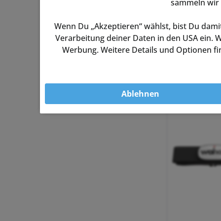
sammeln wir 
Wenn Du „Akzeptieren“ wählst, bist Du damit
Verarbeitung deiner Daten in den USA ein. W
Werbung. Weitere Details und Optionen fin
Ablehnen