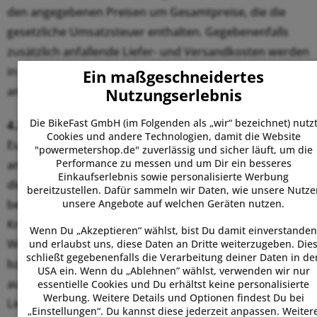
den angegebenen Preisen um Gesamtpreise, die die
gesetzliche Umsatzsteuer enthalten. Gegebenenfalls
zusätzlich anfallende Liefer- und Versandkosten werden
in der jeweiligen Produktbeschreibung gesondert
Ein maßgeschneidertes
angegeben.
Nutzungserlebnis
Die BikeFast GmbH (im Folgenden als „wir“ bezeichnet) nutz
4.2
Bei Lieferungen in Länder außerhalb der
Cookies und andere Technologien, damit die Website
Europäischen Union können im Einzelfall weitere Kosten
"powermetershop.de" zuverlässig und sicher läuft, um die
Performance zu messen und um Dir ein besseres
anfallen, die der Verkäufer nicht zu vertreten hat und
Einkaufserlebnis sowie personalisierte Werbung
die vom Kunden zu tragen sind. Hierzu zählen
bereitzustellen. Dafür sammeln wir Daten, wie unsere Nutze
unsere Angebote auf welchen Geräten nutzen.
beispielsweise Kosten für die Geldübermittlung durch
Kreditinstitute (z.B. Überweisungsgebühren,
Wenn Du „Akzeptieren“ wählst, bist Du damit einverstanden
Wechselkursgebühren) oder einfuhrrechtliche Abgaben
und erlaubst uns, diese Daten an Dritte weiterzugeben. Die
schließt gegebenenfalls die Verarbeitung deiner Daten in de
bzw. Steuern (z.B. Zölle). Solche Kosten können in Bezug
USA ein. Wenn du „Ablehnen” wählst, verwenden wir nur
auf die Geldübermittlung auch dann anfallen, wenn die
essentielle Cookies und Du erhältst keine personalisierte
Werbung. Weitere Details und Optionen findest Du bei
Lieferung nicht in ein Land außerhalb der Europäischen
„Einstellungen“. Du kannst diese jederzeit anpassen. Weiter