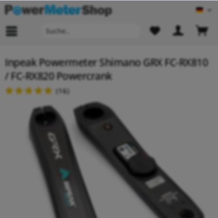
Deu
Inpeak Powermeter Shimano GRX FC-RX810
/ FC-RX820 Powercrank
(
16
)