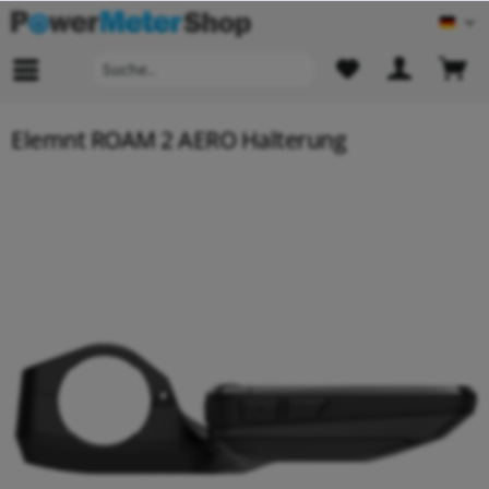
Deu
Elemnt ROAM 2 AERO Halterung