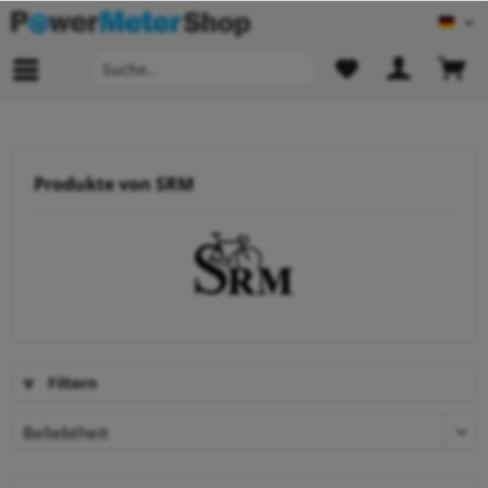
Deu
Produkte von SRM
Filtern