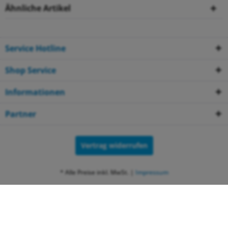
Ähnliche Artikel
Service Hotline
Shop Service
Informationen
Partner
Vertrag widerrufen
* Alle Preise inkl. MwSt. |
Impressum